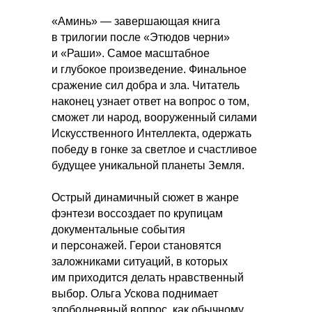
«Аминь» — завершающая книга
в трилогии после «Этюдов черни»
и «Раши». Самое масштабное
и глубокое произведение. Финальное
сражение сил добра и зла. Читатель
наконец узнает ответ на вопрос о том,
сможет ли народ, вооруженный силами
Искусственного Интеллекта, одержать
победу в гонке за светлое и счастливое
будущее уникальной планеты Земля.
Острый динамичный сюжет в жанре
фэнтези воссоздает по крупицам
документальные события
и персонажей. Герои становятся
заложниками ситуаций, в которых
им приходится делать нравственный
выбор. Ольга Ускова поднимает
злободневный вопрос, как обычному