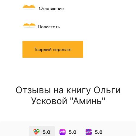
Оглавление
Полистать
АВТОР
Твердый переплет
Отзывы на книгу Ольги
Усковой "Аминь"
5.0
5.0
5.0
ОЛЬГА УСКОВА